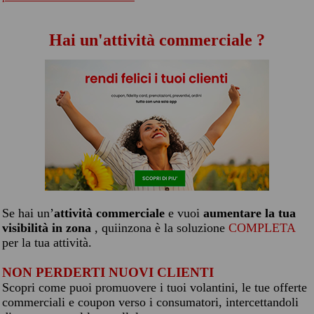
Hai un'attività commerciale ?
Se hai un’
attività commerciale
e vuoi
aumentare la tua
visibilità in zona
, quiinzona è la soluzione
COMPLETA
per la tua attività.
NON PERDERTI NUOVI CLIENTI
Scopri come puoi promuovere i tuoi volantini, le tue offerte
commerciali e coupon verso i consumatori, intercettandoli