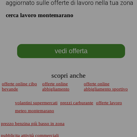
aggiornato sulle offerte di lavoro nella tua zona
cerca lavoro montemarano
vedi offerta
scopri anche
offerte online cibo
offerte online
offerte online
bevande
abbigliamento
abbigliamento sportivo
volantini supermercati
prezzi carburante
offerte lavoro
meteo montemarano
prezzo benzina più basso in zona
pubblicita attività commerciali