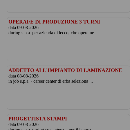
OPERAI/E DI PRODUZIONE 3 TURNI
data 09-08-2026
during s.p.a. per azienda di lecco, che opera ne ...
ADDETTO ALL'IMPIANTO DI LAMINAZIONE
data 08-08-2026
in job s.p.a. - career center di erba seleziona ...
PROGETTISTA STAMPI
data 09-08-2026
during s.p.a. during spa, agenzia per il lavoro ...