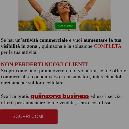
Se hai un’
attività commerciale
e vuoi
aumentare la tua
visibilità in zona
, quiinzona è la soluzione
COMPLETA
per la tua attività.
NON PERDERTI NUOVI CLIENTI
Scopri come puoi promuovere i tuoi volantini, le tue offerte
commerciali e coupon verso i consumatori, intercettandoli
direttamente sul loro cellulare.
quiinzona business
Scarica gratis
ed usa i servizi
offerti per aumentare le tue vendite, senza costi fissi
SCOPRI COME