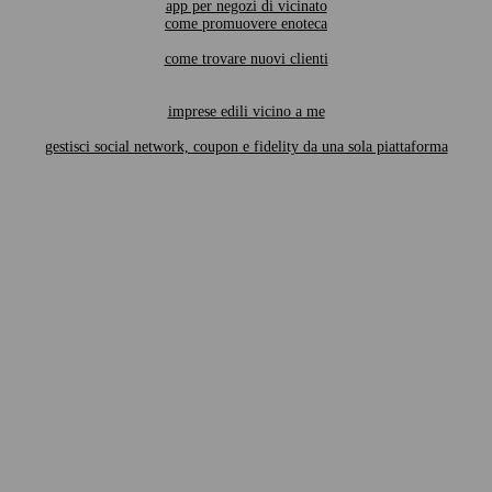
app per negozi di vicinato
come promuovere enoteca
come trovare nuovi clienti
imprese edili vicino a me
gestisci social network, coupon e fidelity da una sola piattaforma