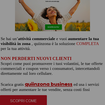
Se hai un’
attività commerciale
e vuoi
aumentare la tua
visibilità in zona
, quiinzona è la soluzione
COMPLETA
per la tua attività.
NON PERDERTI NUOVI CLIENTI
Scopri come puoi promuovere i tuoi volantini, le tue offerte
commerciali e coupon verso i consumatori, intercettandoli
direttamente sul loro cellulare.
quiinzona business
Scarica gratis
ed usa i servizi
offerti per aumentare le tue vendite, senza costi fissi
SCOPRI COME