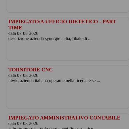
IMPIEGATO/A UFFICIO DIETETICO - PART
TIME
data 07-08-2026
descrizione azienda synergie italia, filiale di ...
TORNITORE CNC
data 07-08-2026
ntwk, azienda italiana operante nella ricerca e se ...
IMPIEGATO AMMINISTRATIVO CONTABILE
data 07-08-2026
adhr group spa – polo permanent firenze – rice ...