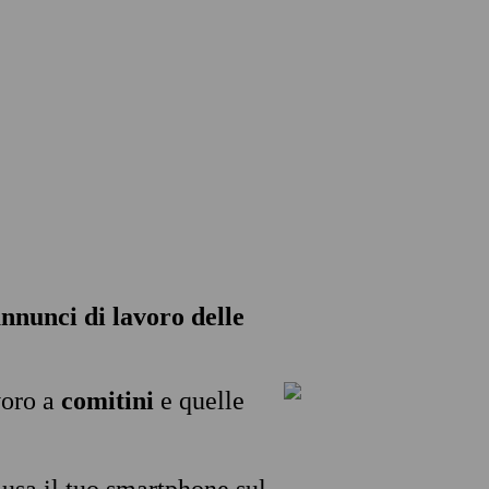
 annunci di lavoro delle
voro a
comitini
e quelle