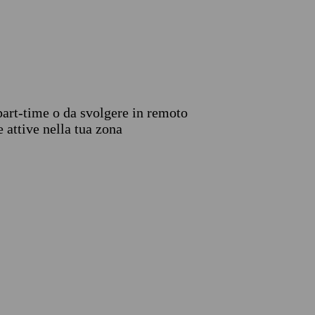
 part-time o da svolgere in remoto
 attive nella tua zona