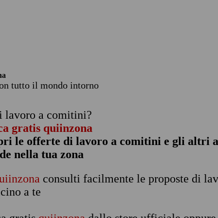
na
con tutto il mondo intorno
i lavoro a comitini?
ca gratis quiinzona
pri le offerte di lavoro a comitini e gli altri
de nella tua zona
uiinzona
consulti facilmente le proposte di la
icino a te