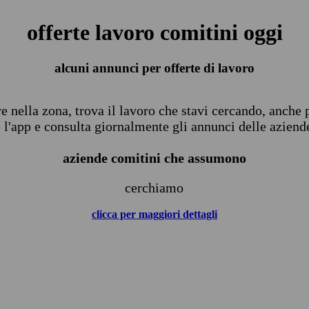
offerte lavoro comitini oggi
alcuni annunci per offerte di lavoro
ive nella zona, trova il lavoro che stavi cercando, anche
 l'app e consulta giornalmente gli annunci delle aziende
aziende comitini che assumono
cerchiamo
clicca per maggiori dettagli