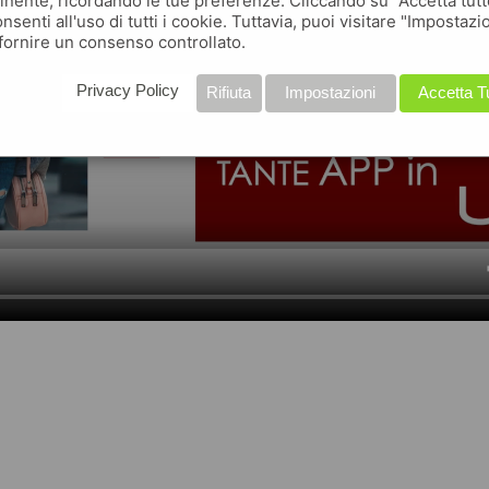
inente, ricordando le tue preferenze. Cliccando su "Accetta tutt
nsenti all'uso di tutti i cookie. Tuttavia, puoi visitare "Impostazi
fornire un consenso controllato.
Privacy Policy
Rifiuta
Impostazioni
Accetta T