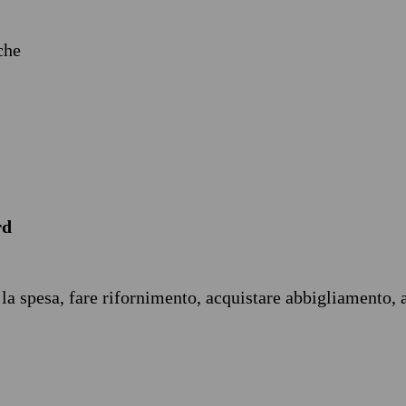
iche
rd
 la spesa, fare rifornimento, acquistare abbigliamento, 