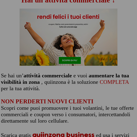
Hai un'attività commerciale ?
Se hai un’
attività commerciale
e vuoi
aumentare la tua
visibilità in zona
, quiinzona è la soluzione
COMPLETA
per la tua attività.
NON PERDERTI NUOVI CLIENTI
Scopri come puoi promuovere i tuoi volantini, le tue offerte
commerciali e coupon verso i consumatori, intercettandoli
direttamente sul loro cellulare.
quiinzona business
Scarica gratis
ed usa i servizi