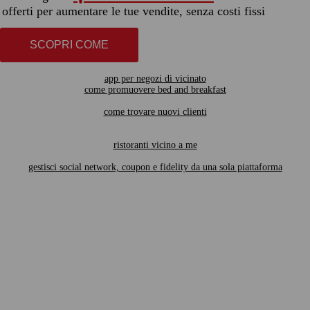
offerti per aumentare le tue vendite, senza costi fissi
SCOPRI COME
app per negozi di vicinato
come promuovere bed and breakfast
come trovare nuovi clienti
ristoranti vicino a me
gestisci social network, coupon e fidelity da una sola piattaforma