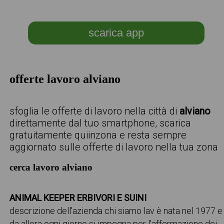
scarica app
offerte lavoro alviano
sfoglia le offerte di lavoro nella città di
alviano
direttamente dal tuo smartphone, scarica
gratuitamente quiinzona e resta sempre
aggiornato sulle offerte di lavoro nella tua zona
cerca lavoro alviano
ANIMAL KEEPER ERBIVORI E SUINI
descrizione dell'azienda chi siamo lav è nata nel 1977 e
da allora ogni giorno si impegna per l’affermazione dei