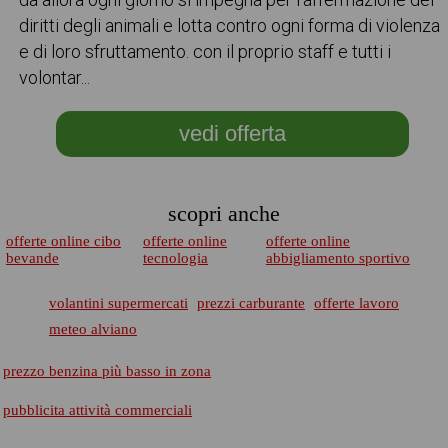
diritti degli animali e lotta contro ogni forma di violenza
e di loro sfruttamento. con il proprio staff e tutti i
volontar...
vedi offerta
scopri anche
offerte online cibo
offerte online
offerte online
bevande
tecnologia
abbigliamento sportivo
volantini supermercati
prezzi carburante
offerte lavoro
meteo alviano
prezzo benzina più basso in zona
pubblicita attività commerciali