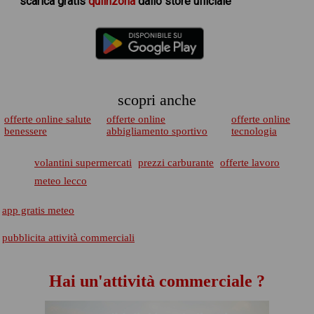
scarica
gratis
quiinzona
dallo store ufficiale
scopri anche
offerte online salute
offerte online
offerte online
benessere
abbigliamento sportivo
tecnologia
volantini supermercati
prezzi carburante
offerte lavoro
meteo lecco
app gratis meteo
pubblicita attività commerciali
Hai un'attività commerciale ?