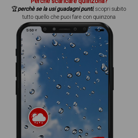
Perchè scaricare quiinzona?
🏆
perchè se la usi guadagni punti
, scopri subito
tutto quello che puoi fare con quiinzona