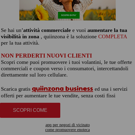
Se hai un’
attività commerciale
e vuoi
aumentare la tua
visibilità in zona
, quiinzona è la soluzione
COMPLETA
per la tua attività.
NON PERDERTI NUOVI CLIENTI
Scopri come puoi promuovere i tuoi volantini, le tue offerte
commerciali e coupon verso i consumatori, intercettandoli
direttamente sul loro cellulare.
quiinzona business
Scarica gratis
ed usa i servizi
offerti per aumentare le tue vendite, senza costi fissi
SCOPRI COME
app per negozi di vicinato
come promuovere enoteca