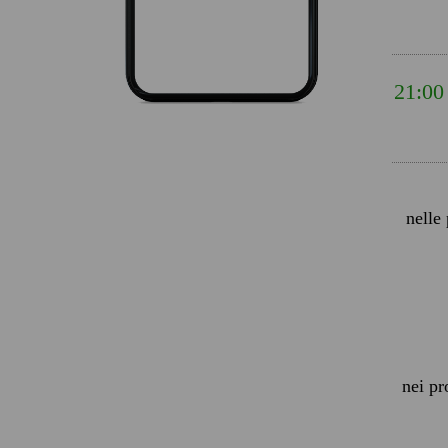
21:00
nelle
nei pr