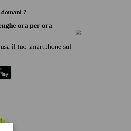
e domani ?
lenghe
ora per ora
 usa il tuo smartphone sul
 !