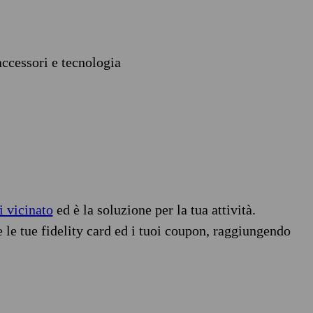
accessori e tecnologia
i vicinato
ed è la soluzione per la tua attività.
e le tue fidelity card ed i tuoi coupon, raggiungendo