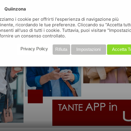
Quiinzona
izziamo i cookie per offrirti l'esperienza di navigazione più
inente, ricordando le tue preferenze. Cliccando su "Accetta tutt
nsenti all'uso di tutti i cookie. Tuttavia, puoi visitare "Impostazi
fornire un consenso controllato.
Privacy Policy
Rifiuta
Impostazioni
Accetta T