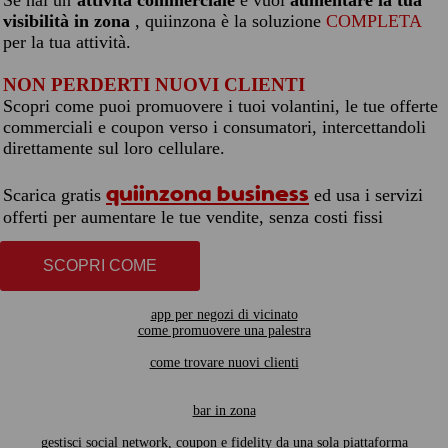
Se hai un’
attività commerciale
e vuoi
aumentare la tua
visibilità in zona
, quiinzona è la soluzione
COMPLETA
per la tua attività.
NON PERDERTI NUOVI CLIENTI
Scopri come puoi promuovere i tuoi volantini, le tue offerte
commerciali e coupon verso i consumatori, intercettandoli
direttamente sul loro cellulare.
quiinzona business
Scarica gratis
ed usa i servizi
offerti per aumentare le tue vendite, senza costi fissi
SCOPRI COME
app per negozi di vicinato
come promuovere una palestra
come trovare nuovi clienti
bar in zona
gestisci social network, coupon e fidelity da una sola piattaforma