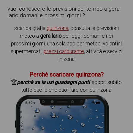
vuoi conoscere le previsioni del tempo a gera
lario domani e prossimi giorni ?
scarica gratis
quiinzona
, consulta le previsioni
meteo a
gera lario
per oggi, domani e nei
prossimi giorni, una sola app per meteo, volantini
supermercati,
prezzi carburante
, attività e servizi
in zona
Perchè scaricare quiinzona?
🏆
perchè se la usi guadagni punti
, scopri subito
tutto quello che puoi fare con quiinzona