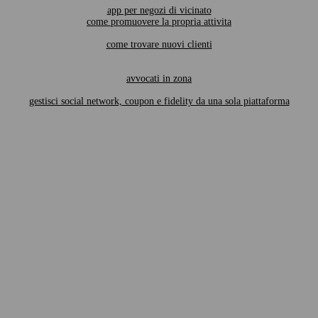
app per negozi di vicinato
come promuovere la propria attivita
come trovare nuovi clienti
avvocati in zona
gestisci social network, coupon e fidelity da una sola piattaforma