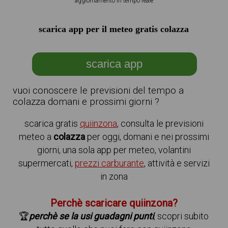
aggiornamento in tempo reale
scarica app per il meteo gratis colazza
scarica app
vuoi conoscere le previsioni del tempo a
colazza domani e prossimi giorni ?
scarica gratis
quiinzona
, consulta le previsioni
meteo a
colazza
per oggi, domani e nei prossimi
giorni, una sola app per meteo, volantini
supermercati,
prezzi carburante
, attività e servizi
in zona
Perchè scaricare quiinzona?
🏆
perchè se la usi guadagni punti
, scopri subito