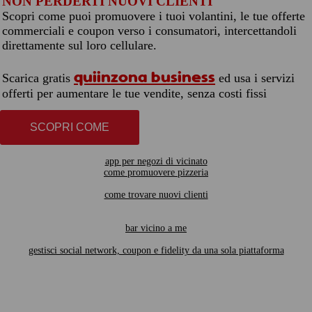
NON PERDERTI NUOVI CLIENTI
Scopri come puoi promuovere i tuoi volantini, le tue offerte
commerciali e coupon verso i consumatori, intercettandoli
direttamente sul loro cellulare.
quiinzona business
Scarica gratis
ed usa i servizi
offerti per aumentare le tue vendite, senza costi fissi
SCOPRI COME
app per negozi di vicinato
come promuovere pizzeria
come trovare nuovi clienti
bar vicino a me
gestisci social network, coupon e fidelity da una sola piattaforma