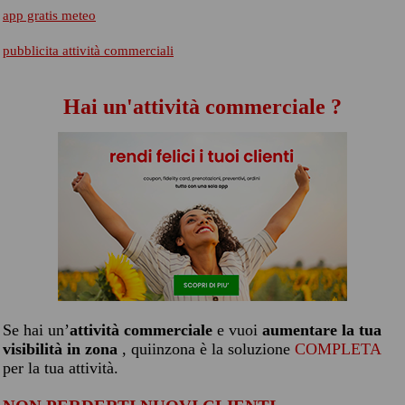
app gratis meteo
pubblicita attività commerciali
Hai un'attività commerciale ?
Se hai un’
attività commerciale
e vuoi
aumentare la tua
visibilità in zona
, quiinzona è la soluzione
COMPLETA
per la tua attività.