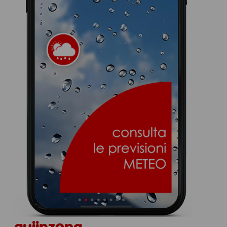
quiinzona