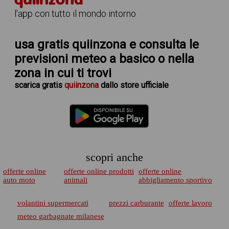
l'app con tutto il mondo intorno
usa gratis quiinzona e consulta le
previsioni meteo a basico
o nella
zona in cui ti trovi
scarica
gratis
quiinzona
dallo store ufficiale
scopri anche
offerte online
offerte online prodotti
offerte online
auto moto
animali
abbigliamento sportivo
volantini supermercati
prezzi carburante
offerte lavoro
meteo garbagnate milanese