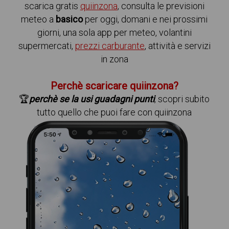
scarica gratis
quiinzona
, consulta le previsioni
meteo a
basico
per oggi, domani e nei prossimi
giorni, una sola app per meteo, volantini
supermercati,
prezzi carburante
, attività e servizi
in zona
Perchè scaricare quiinzona?
🏆
perchè se la usi guadagni punti
, scopri subito
tutto quello che puoi fare con quiinzona