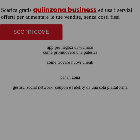
quiinzona business
Scarica gratis
ed usa i servizi
offerti per aumentare le tue vendite, senza costi fissi
SCOPRI COME
app per negozi di vicinato
come promuovere una palestra
come trovare nuovi clienti
bar in zona
gestisci social network, coupon e fidelity da una sola piattaforma