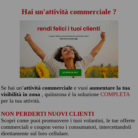
Hai un'attività commerciale ?
Se hai un’
attività commerciale
e vuoi
aumentare la tua
visibilità in zona
, quiinzona è la soluzione
COMPLETA
per la tua attività.
NON PERDERTI NUOVI CLIENTI
Scopri come puoi promuovere i tuoi volantini, le tue offerte
commerciali e coupon verso i consumatori, intercettandoli
direttamente sul loro cellulare.