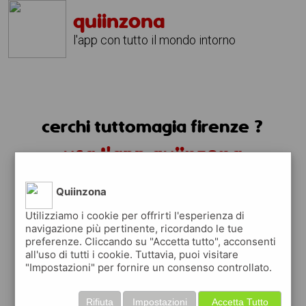
quiinzona
l'app con tutto il mondo intorno
cerchi tuttomagia firenze ?
usa l'app quiinzona
Quiinzona
Utilizziamo i cookie per offrirti l'esperienza di
navigazione più pertinente, ricordando le tue
preferenze. Cliccando su "Accetta tutto", acconsenti
all'uso di tutti i cookie. Tuttavia, puoi visitare
"Impostazioni" per fornire un consenso controllato.
Rifiuta
Impostazioni
Accetta Tutto