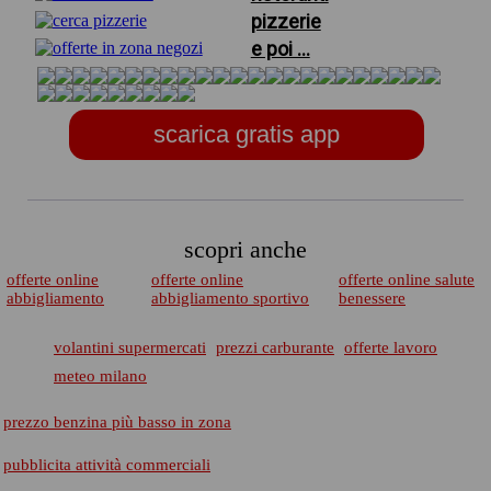
pizzerie
e poi ...
scarica gratis app
scopri anche
offerte online
offerte online
offerte online salute
abbigliamento
abbigliamento sportivo
benessere
volantini supermercati
prezzi carburante
offerte lavoro
meteo milano
prezzo benzina più basso in zona
pubblicita attività commerciali