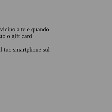
 vicino a te e quando
to o gift card
il tuo smartphone sul