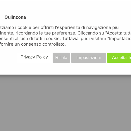
Quiinzona
izziamo i cookie per offrirti l'esperienza di navigazione più
inente, ricordando le tue preferenze. Cliccando su "Accetta tutt
nsenti all'uso di tutti i cookie. Tuttavia, puoi visitare "Impostazi
fornire un consenso controllato.
Privacy Policy
Rifiuta
Impostazioni
Accetta T