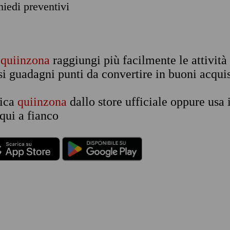
chiedi preventivi
n
quiinzona
raggiungi più facilmente le attività
si guadagni punti da convertire in buoni acquis
rica
quiinzona
dallo store ufficiale oppure usa 
qui a fianco