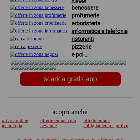
benessere
profumerie
erboristeria
informatica e telefonia
ristoranti
pizzerie
e poi ...
scarica gratis app
scopri anche
offerte online
offerte online cibo
offerte online
tecnologia
bevande
abbigliamento sportivo
volantini supermercati
prezzi carburante
offerte lavoro