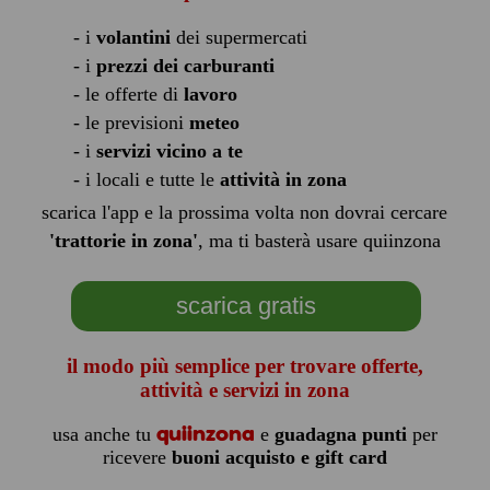
- i
volantini
dei supermercati
- i
prezzi dei carburanti
- le offerte di
lavoro
- le previsioni
meteo
- i
servizi vicino a te
- i locali e tutte le
attività in zona
scarica l'app e la prossima volta non dovrai cercare
'trattorie in zona'
, ma ti basterà usare quiinzona
scarica gratis
il modo più semplice per trovare offerte,
attività e servizi in zona
quiinzona
usa anche tu
e
guadagna punti
per
ricevere
buoni acquisto e gift card