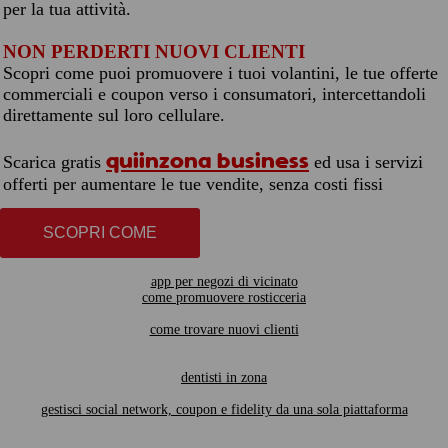
per la tua attività.
NON PERDERTI NUOVI CLIENTI
Scopri come puoi promuovere i tuoi volantini, le tue offerte
commerciali e coupon verso i consumatori, intercettandoli
direttamente sul loro cellulare.
quiinzona business
Scarica gratis
ed usa i servizi
offerti per aumentare le tue vendite, senza costi fissi
SCOPRI COME
app per negozi di vicinato
come promuovere rosticceria
come trovare nuovi clienti
dentisti in zona
gestisci social network, coupon e fidelity da una sola piattaforma