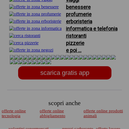
benessere
profumerie
erboristeria
informatica e telefonia
ristoranti
pizzerie
e poi ...
scarica gratis app
scopri anche
offerte online
offerte online
offerte online prodotti
tecnologia
abbigliamento
animali
volantini supermercati
prezzi carburante
offerte lavoro