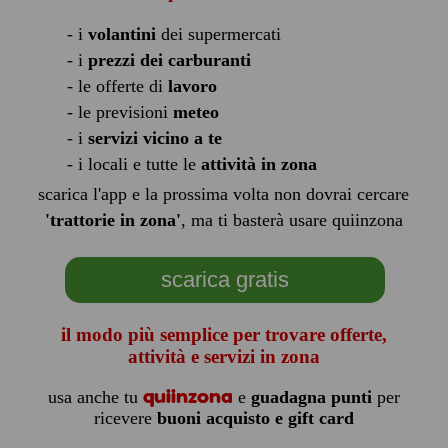
- i
volantini
dei supermercati
- i
prezzi dei carburanti
- le offerte di
lavoro
- le previsioni
meteo
- i
servizi vicino a te
- i locali e tutte le
attività in zona
scarica l'app e la prossima volta non dovrai cercare
'trattorie in zona'
, ma ti basterà usare quiinzona
scarica gratis
il modo più semplice per trovare offerte,
attività e servizi in zona
quiinzona
usa anche tu
e
guadagna punti
per
ricevere
buoni acquisto e gift card