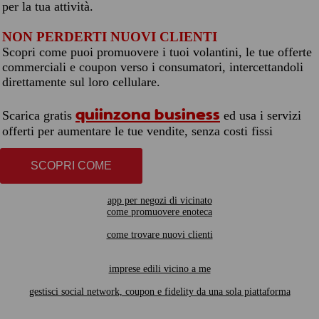
per la tua attività.
NON PERDERTI NUOVI CLIENTI
Scopri come puoi promuovere i tuoi volantini, le tue offerte
commerciali e coupon verso i consumatori, intercettandoli
direttamente sul loro cellulare.
quiinzona business
Scarica gratis
ed usa i servizi
offerti per aumentare le tue vendite, senza costi fissi
SCOPRI COME
app per negozi di vicinato
come promuovere enoteca
come trovare nuovi clienti
imprese edili vicino a me
gestisci social network, coupon e fidelity da una sola piattaforma