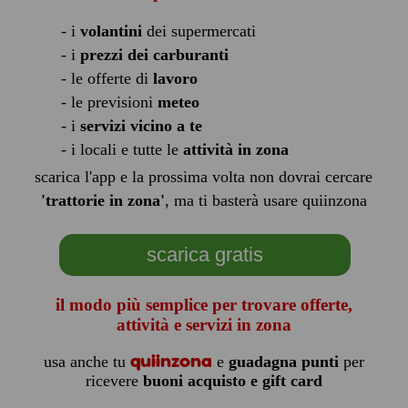
- i
volantini
dei supermercati
- i
prezzi dei carburanti
- le offerte di
lavoro
- le previsioni
meteo
- i
servizi vicino a te
- i locali e tutte le
attività in zona
scarica l'app e la prossima volta non dovrai cercare
'trattorie in zona'
, ma ti basterà usare quiinzona
scarica gratis
il modo più semplice per trovare offerte,
attività e servizi in zona
quiinzona
usa anche tu
e
guadagna punti
per
ricevere
buoni acquisto e gift card