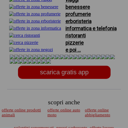
benessere
profumerie
erboristeria
informatica e telefonia
ristoranti
pizzerie
e poi ...
scarica gratis app
scopri anche
offerte online prodotti
offerte online auto
offerte online
animali
moto
abbigliamento
volantini supermercati
prezzi carburante
offerte lavoro