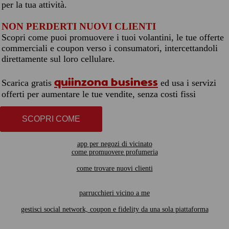
per la tua attività.
NON PERDERTI NUOVI CLIENTI
Scopri come puoi promuovere i tuoi volantini, le tue offerte
commerciali e coupon verso i consumatori, intercettandoli
direttamente sul loro cellulare.
quiinzona business
Scarica gratis
ed usa i servizi
offerti per aumentare le tue vendite, senza costi fissi
SCOPRI COME
app per negozi di vicinato
come promuovere profumeria
come trovare nuovi clienti
parrucchieri vicino a me
gestisci social network, coupon e fidelity da una sola piattaforma