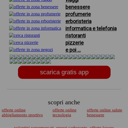
benessere
profumerie
erboristeria
informatica e telefonia
ristoranti
pizzerie
e poi ...
scarica gratis app
scopri anche
offerte online
offerte online
offerte online salute
abbigliamento sportivo
tecnologia
benessere
volantini supermercati
prezzi carburante
offerte lavoro