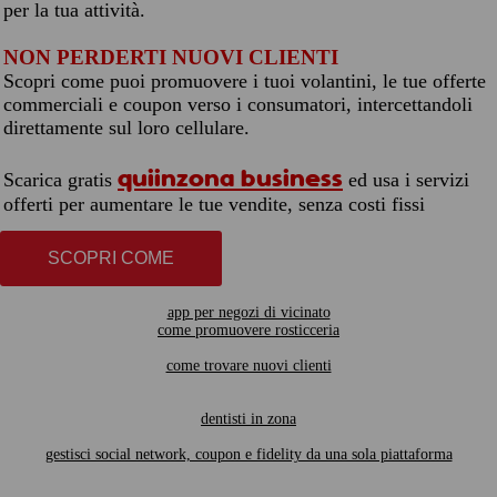
per la tua attività.
NON PERDERTI NUOVI CLIENTI
Scopri come puoi promuovere i tuoi volantini, le tue offerte
commerciali e coupon verso i consumatori, intercettandoli
direttamente sul loro cellulare.
quiinzona business
Scarica gratis
ed usa i servizi
offerti per aumentare le tue vendite, senza costi fissi
SCOPRI COME
app per negozi di vicinato
come promuovere rosticceria
come trovare nuovi clienti
dentisti in zona
gestisci social network, coupon e fidelity da una sola piattaforma