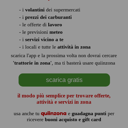
- i
volantini
dei supermercati
- i
prezzi dei carburanti
- le offerte di
lavoro
- le previsioni
meteo
- i
servizi vicino a te
- i locali e tutte le
attività in zona
scarica l'app e la prossima volta non dovrai cercare
'trattorie in zona'
, ma ti basterà usare quiinzona
scarica gratis
il modo più semplice per trovare offerte,
attività e servizi in zona
quiinzona
usa anche tu
e
guadagna punti
per
ricevere
buoni acquisto e gift card