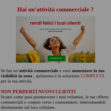
Hai un'attività commerciale ?
Se hai un’
attività commerciale
e vuoi
aumentare la tua
visibilità in zona
, quiinzona è la soluzione
COMPLETA
per la tua attività.
NON PERDERTI NUOVI CLIENTI
Scopri come puoi promuovere i tuoi volantini, le tue offerte
commerciali e coupon verso i consumatori, intercettandoli
direttamente sul loro cellulare.