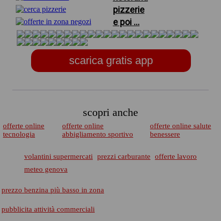
pizzerie
e poi ...
scarica gratis app
scopri anche
offerte online
offerte online
offerte online salute
tecnologia
abbigliamento sportivo
benessere
volantini supermercati
prezzi carburante
offerte lavoro
meteo genova
prezzo benzina più basso in zona
pubblicita attività commerciali