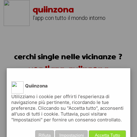
quiinzona
l'app con tutto il mondo intorno
cerchi single nelle vicinanze ?
usa l'app quiinzona
Quiinzona
Utilizziamo i cookie per offrirti l'esperienza di
navigazione più pertinente, ricordando le tue
preferenze. Cliccando su "Accetta tutto", acconsenti
all'uso di tutti i cookie. Tuttavia, puoi visitare
"Impostazioni" per fornire un consenso controllato.
Rifiuta
Impostazioni
Accetta Tutto