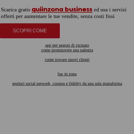
quiinzona business
Scarica gratis
ed usa i servizi
offerti per aumentare le tue vendite, senza costi fissi
SCOPRI COME
app per negozi di vicinato
come promuovere una palestra
come trovare nuovi clienti
bar in zona
gestisci social network, coupon e fidelity da una sola piattaforma