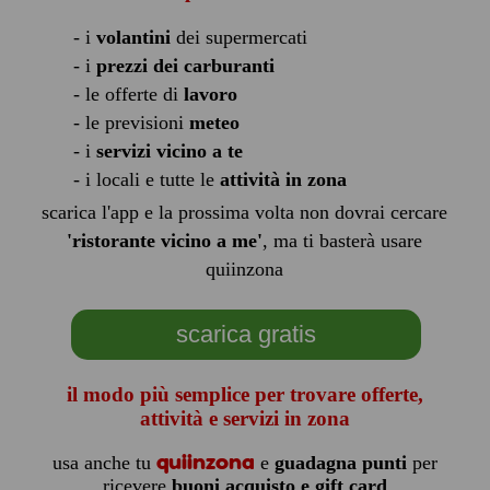
- i
volantini
dei supermercati
- i
prezzi dei carburanti
- le offerte di
lavoro
- le previsioni
meteo
- i
servizi vicino a te
- i locali e tutte le
attività in zona
scarica l'app e la prossima volta non dovrai cercare
'ristorante vicino a me'
, ma ti basterà usare
quiinzona
scarica gratis
il modo più semplice per trovare offerte,
attività e servizi in zona
quiinzona
usa anche tu
e
guadagna punti
per
ricevere
buoni acquisto e gift card