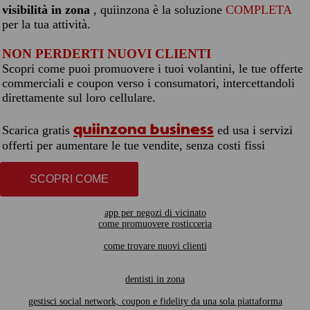
visibilità in zona
, quiinzona è la soluzione
COMPLETA
per la tua attività.
NON PERDERTI NUOVI CLIENTI
Scopri come puoi promuovere i tuoi volantini, le tue offerte
commerciali e coupon verso i consumatori, intercettandoli
direttamente sul loro cellulare.
quiinzona business
Scarica gratis
ed usa i servizi
offerti per aumentare le tue vendite, senza costi fissi
SCOPRI COME
app per negozi di vicinato
come promuovere rosticceria
come trovare nuovi clienti
dentisti in zona
gestisci social network, coupon e fidelity da una sola piattaforma