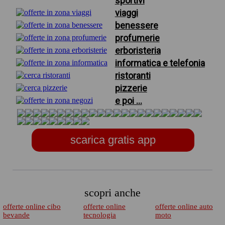
sportivi
viaggi
benessere
profumerie
erboristeria
informatica e telefonia
ristoranti
pizzerie
e poi ...
scarica gratis app
scopri anche
offerte online cibo
offerte online
offerte online auto
bevande
tecnologia
moto