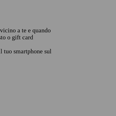
 vicino a te e quando
to o gift card
il tuo smartphone sul