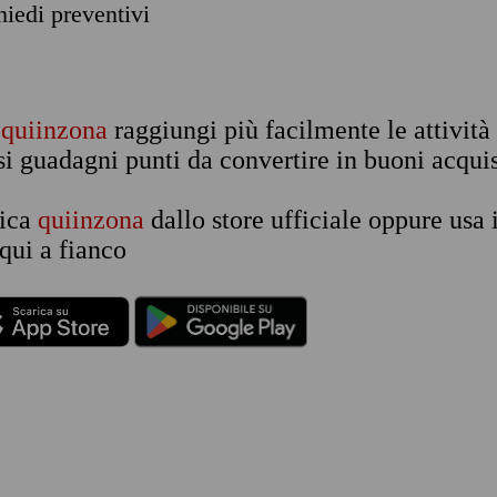
chiedi preventivi
n
quiinzona
raggiungi più facilmente le attività
si guadagni punti da convertire in buoni acquis
rica
quiinzona
dallo store ufficiale oppure usa 
qui a fianco