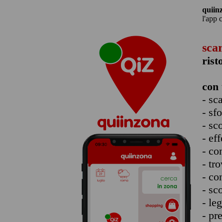
quiin
l'app 
sca
rist
con 
- sc
- sf
- sc
- eff
- co
- tro
- co
- sc
- le
- pr