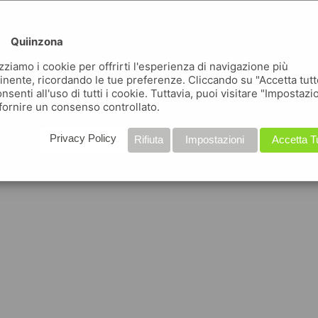
Quiinzona
izziamo i cookie per offrirti l'esperienza di navigazione più
inente, ricordando le tue preferenze. Cliccando su "Accetta tutt
nsenti all'uso di tutti i cookie. Tuttavia, puoi visitare "Impostazi
fornire un consenso controllato.
Privacy Policy
Rifiuta
Impostazioni
Accetta T