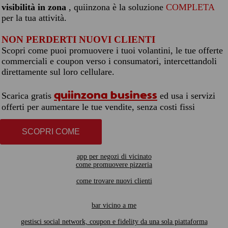
visibilità in zona
, quiinzona è la soluzione
COMPLETA
per la tua attività.
NON PERDERTI NUOVI CLIENTI
Scopri come puoi promuovere i tuoi volantini, le tue offerte
commerciali e coupon verso i consumatori, intercettandoli
direttamente sul loro cellulare.
quiinzona business
Scarica gratis
ed usa i servizi
offerti per aumentare le tue vendite, senza costi fissi
SCOPRI COME
app per negozi di vicinato
come promuovere pizzeria
come trovare nuovi clienti
bar vicino a me
gestisci social network, coupon e fidelity da una sola piattaforma