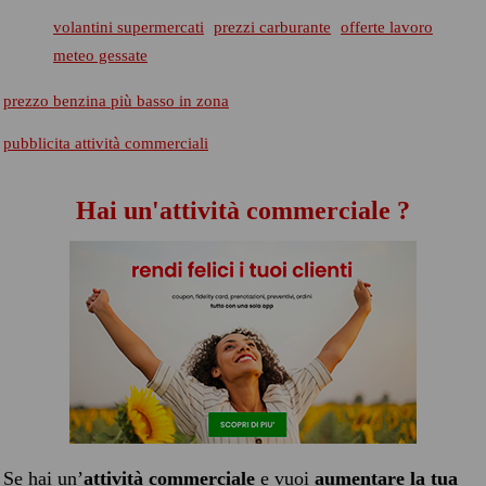
volantini supermercati
prezzi carburante
offerte lavoro
meteo gessate
prezzo benzina più basso in zona
pubblicita attività commerciali
Hai un'attività commerciale ?
Se hai un’
attività commerciale
e vuoi
aumentare la tua