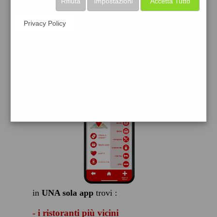
Rifiuta
Impostazioni
Accetta Tutto
scarica gratis
Privacy Policy
FACILE, VELOCE GRATIS
in
UNA sola app
trovi :
- i ristoranti più vicini