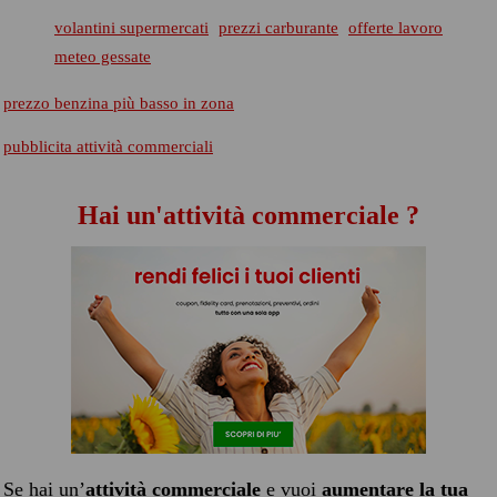
volantini supermercati
prezzi carburante
offerte lavoro
meteo gessate
prezzo benzina più basso in zona
pubblicita attività commerciali
Hai un'attività commerciale ?
Se hai un’
attività commerciale
e vuoi
aumentare la tua