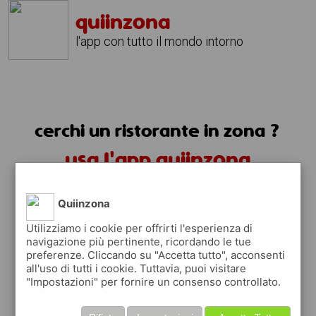
quiinzona
l'app con tutto il mondo intorno
cerchi un ristorante in zona ?
usa l'app quiinzona
Quiinzona
Utilizziamo i cookie per offrirti l'esperienza di
navigazione più pertinente, ricordando le tue
preferenze. Cliccando su "Accetta tutto", acconsenti
ristoranti in zona
all'uso di tutti i cookie. Tuttavia, puoi visitare
"Impostazioni" per fornire un consenso controllato.
trovi i ristoranti più vicino a te e tutti i
posti dove mangiare vicino a te