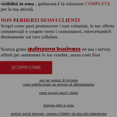
visibilità in zona
, quiinzona è la soluzione
COMPLETA
per la tua attività.
NON PERDERTI NUOVI CLIENTI
Scopri come puoi promuovere i tuoi volantini, le tue offerte
commerciali e coupon verso i consumatori, intercettandoli
direttamente sul loro cellulare.
quiinzona business
Scarica gratis
ed usa i servizi
offerti per aumentare le tue vendite, senza costi fissi
SCOPRI COME
app per negozi di vicinato
come pubblicizzare un negozio di abbigliamento
come trovare nuovi clienti
imprese edili in zona
gestisci social network, coupon e fidelity da una sola piattaforma