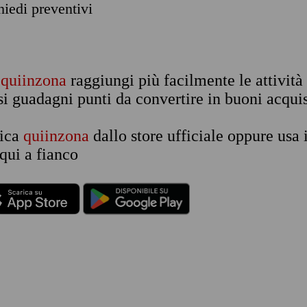
chiedi preventivi
n
quiinzona
raggiungi più facilmente le attività
si guadagni punti da convertire in buoni acquis
rica
quiinzona
dallo store ufficiale oppure usa 
qui a fianco