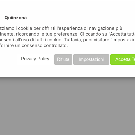
Quiinzona
izziamo i cookie per offrirti l'esperienza di navigazione più
inente, ricordando le tue preferenze. Cliccando su "Accetta tutt
nsenti all'uso di tutti i cookie. Tuttavia, puoi visitare "Impostazi
fornire un consenso controllato.
Privacy Policy
Rifiuta
Impostazioni
Accetta T