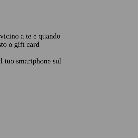
 vicino a te e quando
to o gift card
il tuo smartphone sul