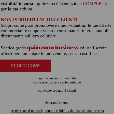
visibilità in zona
, quiinzona è la soluzione
COMPLETA
per la tua attività.
NON PERDERTI NUOVI CLIENTI
Scopri come puoi promuovere i tuoi volantini, le tue offerte
commerciali e coupon verso i consumatori, intercettandoli
direttamente sul loro cellulare.
quiinzona business
Scarica gratis
ed usa i servizi
offerti per aumentare le tue vendite, senza costi fissi
SCOPRI COME
app per negozi di vicinato
come promuovere centro estetico
come trovare nuovi clienti
ristoranti in zona
gestisci social network, coupon e fidelity da una sola piattaforma