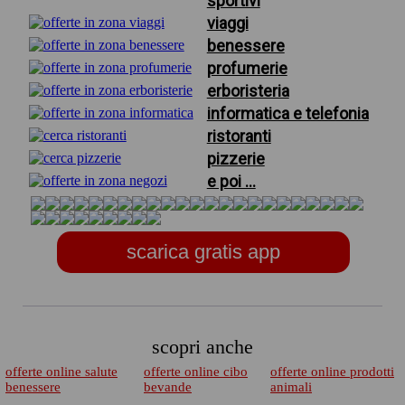
sportivi
viaggi
benessere
profumerie
erboristeria
informatica e telefonia
ristoranti
pizzerie
e poi ...
scarica gratis app
scopri anche
offerte online salute
offerte online cibo
offerte online prodotti
benessere
bevande
animali