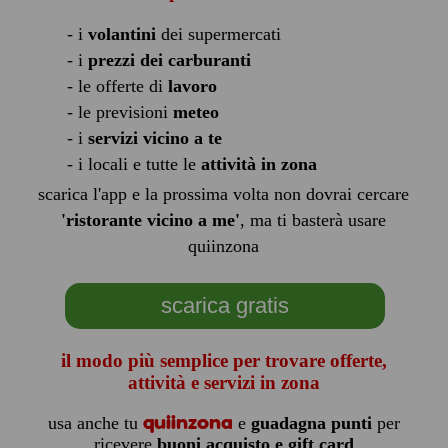
- i
volantini
dei supermercati
- i
prezzi dei carburanti
- le offerte di
lavoro
- le previsioni
meteo
- i
servizi vicino a te
- i locali e tutte le
attività in zona
scarica l'app e la prossima volta non dovrai cercare
'ristorante vicino a me'
, ma ti basterà usare
quiinzona
scarica gratis
il modo più semplice per trovare offerte,
attività e servizi in zona
quiinzona
usa anche tu
e
guadagna punti
per
ricevere
buoni acquisto e gift card