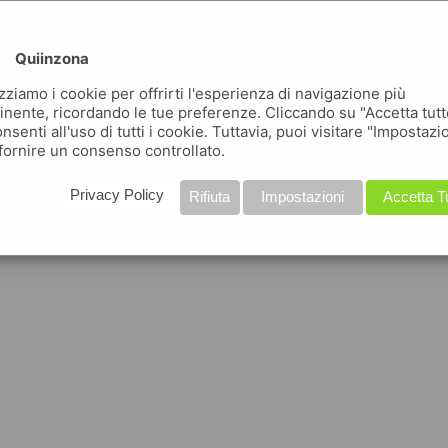
Quiinzona
izziamo i cookie per offrirti l'esperienza di navigazione più
inente, ricordando le tue preferenze. Cliccando su "Accetta tutt
nsenti all'uso di tutti i cookie. Tuttavia, puoi visitare "Impostazi
fornire un consenso controllato.
Privacy Policy
Rifiuta
Impostazioni
Accetta T