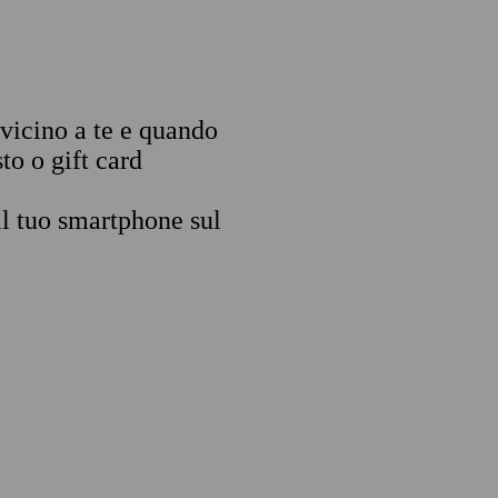
 vicino a te e quando
to o gift card
il tuo smartphone sul