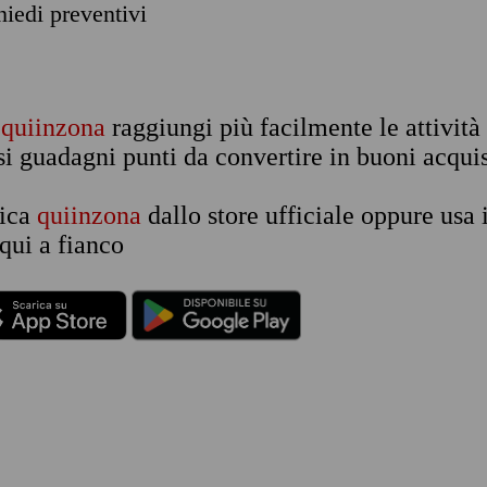
chiedi preventivi
n
quiinzona
raggiungi più facilmente le attività
si guadagni punti da convertire in buoni acquis
rica
quiinzona
dallo store ufficiale oppure usa 
qui a fianco