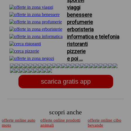
sportivi
viaggi
benessere
profumerie
erboristeria
informatica e telefonia
ristoranti
pizzerie
e poi ...
scarica gratis app
scopri anche
offerte online auto
offerte online prodotti
offerte online cibo
moto
animali
bevande