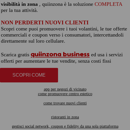
visibilità in zona
, quiinzona è la soluzione
COMPLETA
per la tua attività.
NON PERDERTI NUOVI CLIENTI
Scopri come puoi promuovere i tuoi volantini, le tue offerte
commerciali e coupon verso i consumatori, intercettandoli
direttamente sul loro cellulare.
quiinzona business
Scarica gratis
ed usa i servizi
offerti per aumentare le tue vendite, senza costi fissi
SCOPRI COME
app per negozi di vicinato
come promuovere centro estetico
come trovare nuovi clienti
ristoranti in zona
gestisci social network, coupon e fidelity da una sola piattaforma