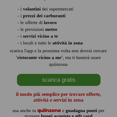
- i
volantini
dei supermercati
- i
prezzi dei carburanti
- le offerte di
lavoro
- le previsioni
meteo
- i
servizi vicino a te
- i locali e tutte le
attività in zona
scarica l'app e la prossima volta non dovrai cercare
'ristorante vicino a me'
, ma ti basterà usare
quiinzona
scarica gratis
il modo più semplice per trovare offerte,
attività e servizi in zona
quiinzona
usa anche tu
e
guadagna punti
per
ricevere
buoni acquisto e gift card