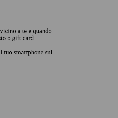
 vicino a te e quando
to o gift card
il tuo smartphone sul