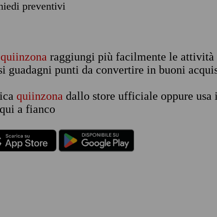
chiedi preventivi
n
quiinzona
raggiungi più facilmente le attività
si guadagni punti da convertire in buoni acquis
rica
quiinzona
dallo store ufficiale oppure usa 
qui a fianco