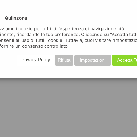
Quiinzona
izziamo i cookie per offrirti l'esperienza di navigazione più
inente, ricordando le tue preferenze. Cliccando su "Accetta tutt
nsenti all'uso di tutti i cookie. Tuttavia, puoi visitare "Impostazi
fornire un consenso controllato.
Privacy Policy
Rifiuta
Impostazioni
Accetta T