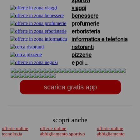
sportivi
viaggi
benessere
profumerie
erboristeria
informatica e telefonia
ristoranti
pizzerie
e poi ...
scarica gratis app
scopri anche
offerte online
offerte online
offerte online
tecnologia
abbigliamento sportivo
abbigliamento