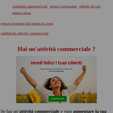
volantini supermercati
prezzi carburante
offerte lavoro
meteo arese
prezzo benzina più basso in zona
pubblicita attività commerciali
Hai un'attività commerciale ?
Se hai un’
attività commerciale
e vuoi
aumentare la tua