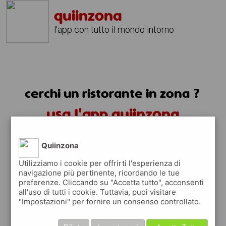
quiinzona
l'app con tutto il mondo intorno
cerchi un ristorante in zona ?
usa l'app quiinzona
Quiinzona
Utilizziamo i cookie per offrirti l'esperienza di
navigazione più pertinente, ricordando le tue
preferenze. Cliccando su "Accetta tutto", acconsenti
ristoranti in zona
all'uso di tutti i cookie. Tuttavia, puoi visitare
"Impostazioni" per fornire un consenso controllato.
trovi i ristoranti più vicino a te e tutti i
posti dove mangiare vicino a te