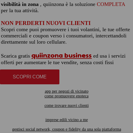
visibilità in zona
, quiinzona è la soluzione
COMPLETA
per la tua attività.
NON PERDERTI NUOVI CLIENTI
Scopri come puoi promuovere i tuoi volantini, le tue offerte
commerciali e coupon verso i consumatori, intercettandoli
direttamente sul loro cellulare.
quiinzona business
Scarica gratis
ed usa i servizi
offerti per aumentare le tue vendite, senza costi fissi
SCOPRI COME
app per negozi di vicinato
come promuovere enoteca
come trovare nuovi clienti
imprese edili vicino a me
gestisci social network, coupon e fidelity da una sola piattaforma