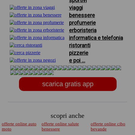
sportivi
viaggi
benessere
profumerie
erboristeria
informatica e telefonia
ristoranti
pizzerie
e poi ...
scarica gratis app
scopri anche
offerte online auto
offerte online salute
offerte online cibo
moto
benessere
bevande