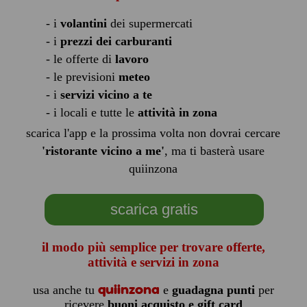
- i
volantini
dei supermercati
- i
prezzi dei carburanti
- le offerte di
lavoro
- le previsioni
meteo
- i
servizi vicino a te
- i locali e tutte le
attività in zona
scarica l'app e la prossima volta non dovrai cercare
'ristorante vicino a me'
, ma ti basterà usare
quiinzona
scarica gratis
il modo più semplice per trovare offerte,
attività e servizi in zona
quiinzona
usa anche tu
e
guadagna punti
per
ricevere
buoni acquisto e gift card