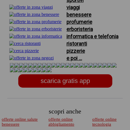
sportivi
viaggi
benessere
profumerie
erboristeria
informatica e telefonia
ristoranti
pizzerie
e poi ...
scarica gratis app
scopri anche
offerte online salute
offerte online
offerte online
benessere
abbigliamento
tecnologia