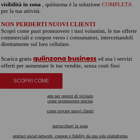
visibilità in zona
, quiinzona è la soluzione
COMPLETA
per la tua attività.
NON PERDERTI NUOVI CLIENTI
Scopri come puoi promuovere i tuoi volantini, le tue offerte
commerciali e coupon verso i consumatori, intercettandoli
direttamente sul loro cellulare.
quiinzona business
Scarica gratis
ed usa i servizi
offerti per aumentare le tue vendite, senza costi fissi
SCOPRI COME
app per negozi di vicinato
come promuovere piscina
come trovare nuovi clienti
parrucchieri in zona
gestisci social network, coupon e fidelity da una sola piattaforma