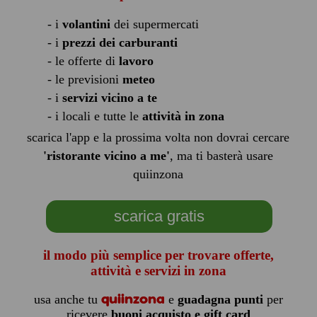
- i
volantini
dei supermercati
- i
prezzi dei carburanti
- le offerte di
lavoro
- le previsioni
meteo
- i
servizi vicino a te
- i locali e tutte le
attività in zona
scarica l'app e la prossima volta non dovrai cercare
'ristorante vicino a me'
, ma ti basterà usare
quiinzona
scarica gratis
il modo più semplice per trovare offerte,
attività e servizi in zona
quiinzona
usa anche tu
e
guadagna punti
per
ricevere
buoni acquisto e gift card