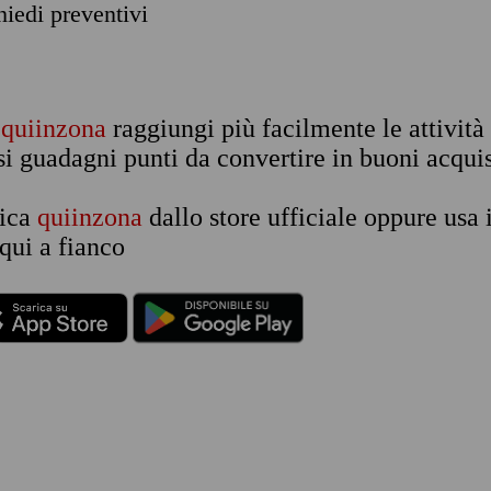
chiedi preventivi
n
quiinzona
raggiungi più facilmente le attività
si guadagni punti da convertire in buoni acquis
rica
quiinzona
dallo store ufficiale oppure usa 
qui a fianco