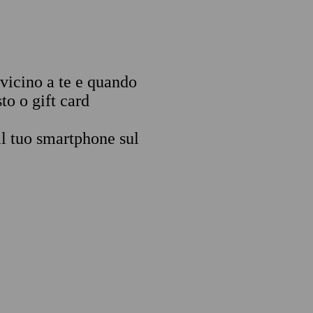
 vicino a te e quando
to o gift card
il tuo smartphone sul