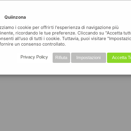
Quiinzona
izziamo i cookie per offrirti l'esperienza di navigazione più
inente, ricordando le tue preferenze. Cliccando su "Accetta tutt
nsenti all'uso di tutti i cookie. Tuttavia, puoi visitare "Impostazi
fornire un consenso controllato.
Privacy Policy
Rifiuta
Impostazioni
Accetta T