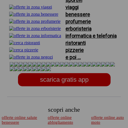
sportivi
viaggi
benessere
profumerie
erboristeria
informatica e telefonia
ristoranti
pizzerie
e poi ...
scarica gratis app
scopri anche
offerte online salute
offerte online
offerte online auto
benessere
abbigliamento
moto