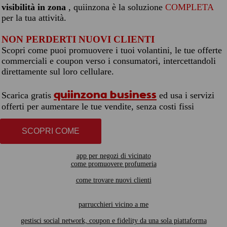
visibilità in zona
, quiinzona è la soluzione
COMPLETA
per la tua attività.
NON PERDERTI NUOVI CLIENTI
Scopri come puoi promuovere i tuoi volantini, le tue offerte
commerciali e coupon verso i consumatori, intercettandoli
direttamente sul loro cellulare.
quiinzona business
Scarica gratis
ed usa i servizi
offerti per aumentare le tue vendite, senza costi fissi
SCOPRI COME
app per negozi di vicinato
come promuovere profumeria
come trovare nuovi clienti
parrucchieri vicino a me
gestisci social network, coupon e fidelity da una sola piattaforma