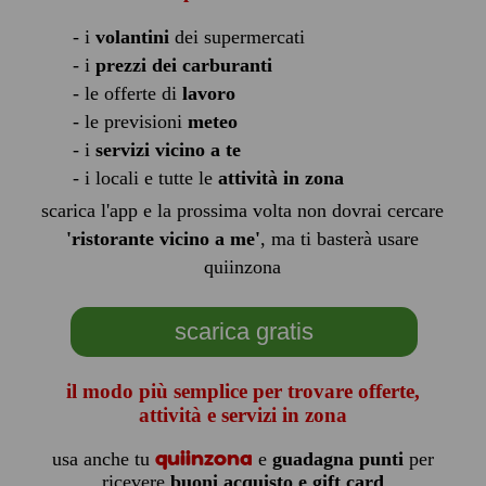
- i
volantini
dei supermercati
- i
prezzi dei carburanti
- le offerte di
lavoro
- le previsioni
meteo
- i
servizi vicino a te
- i locali e tutte le
attività in zona
scarica l'app e la prossima volta non dovrai cercare
'ristorante vicino a me'
, ma ti basterà usare
quiinzona
scarica gratis
il modo più semplice per trovare offerte,
attività e servizi in zona
quiinzona
usa anche tu
e
guadagna punti
per
ricevere
buoni acquisto e gift card