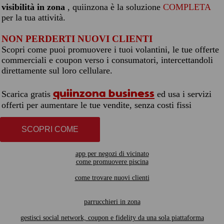
visibilità in zona
, quiinzona è la soluzione
COMPLETA
per la tua attività.
NON PERDERTI NUOVI CLIENTI
Scopri come puoi promuovere i tuoi volantini, le tue offerte
commerciali e coupon verso i consumatori, intercettandoli
direttamente sul loro cellulare.
quiinzona business
Scarica gratis
ed usa i servizi
offerti per aumentare le tue vendite, senza costi fissi
SCOPRI COME
app per negozi di vicinato
come promuovere piscina
come trovare nuovi clienti
parrucchieri in zona
gestisci social network, coupon e fidelity da una sola piattaforma