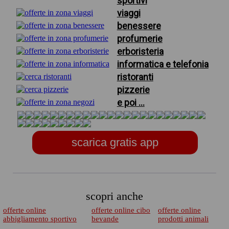
sportivi
viaggi
benessere
profumerie
erboristeria
informatica e telefonia
ristoranti
pizzerie
e poi ...
scarica gratis app
scopri anche
offerte online
offerte online cibo
offerte online
abbigliamento sportivo
bevande
prodotti animali