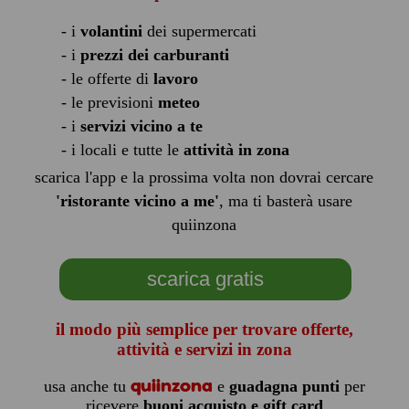
- i
volantini
dei supermercati
- i
prezzi dei carburanti
- le offerte di
lavoro
- le previsioni
meteo
- i
servizi vicino a te
- i locali e tutte le
attività in zona
scarica l'app e la prossima volta non dovrai cercare
'ristorante vicino a me'
, ma ti basterà usare
quiinzona
scarica gratis
il modo più semplice per trovare offerte,
attività e servizi in zona
quiinzona
usa anche tu
e
guadagna punti
per
ricevere
buoni acquisto e gift card