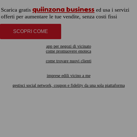
quiinzona business
Scarica gratis
ed usa i servizi
offerti per aumentare le tue vendite, senza costi fissi
SCOPRI COME
app per negozi di vicinato
come promuovere enoteca
come trovare nuovi clienti
imprese edili vicino a me
gestisci social network, coupon e fidelity da una sola piattaforma