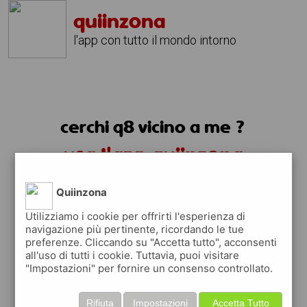
quiinzona
l'app con tutto il mondo intorno
cerchi q8 vicino a me ?
usa l'app quiinzona
Quiinzona
Utilizziamo i cookie per offrirti l'esperienza di
navigazione più pertinente, ricordando le tue
preferenze. Cliccando su "Accetta tutto", acconsenti
all'uso di tutti i cookie. Tuttavia, puoi visitare
"Impostazioni" per fornire un consenso controllato.
Rifiuta
Impostazioni
Accetta Tutto