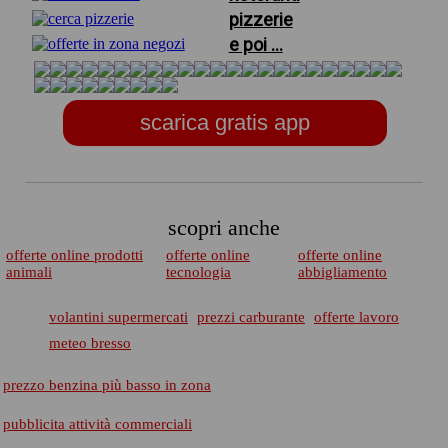
pizzerie
e poi ...
scarica gratis app
scopri anche
offerte online prodotti
offerte online
offerte online
animali
tecnologia
abbigliamento
volantini supermercati
prezzi carburante
offerte lavoro
meteo bresso
prezzo benzina più basso in zona
pubblicita attività commerciali