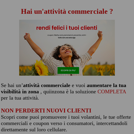
Hai un'attività commerciale ?
Se hai un’
attività commerciale
e vuoi
aumentare la tua
visibilità in zona
, quiinzona è la soluzione
COMPLETA
per la tua attività.
NON PERDERTI NUOVI CLIENTI
Scopri come puoi promuovere i tuoi volantini, le tue offerte
commerciali e coupon verso i consumatori, intercettandoli
direttamente sul loro cellulare.