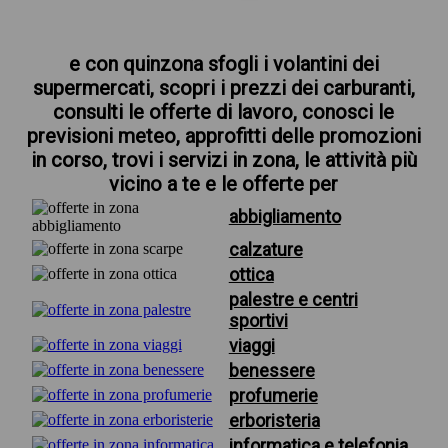
e con quinzona sfogli i volantini dei
supermercati, scopri i prezzi dei carburanti,
consulti le offerte di lavoro, conosci le
previsioni meteo, approfitti delle promozioni
in corso, trovi i servizi in zona, le attività più
vicino a te e le offerte per
abbigliamento
calzature
ottica
palestre e centri
sportivi
viaggi
benessere
profumerie
erboristeria
informatica e telefonia