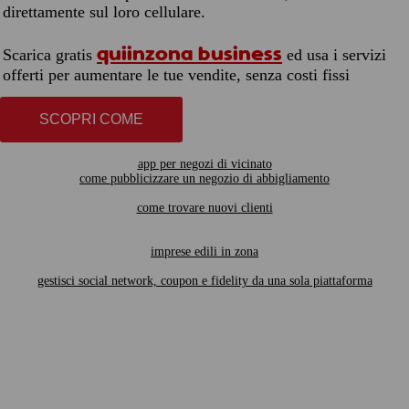
direttamente sul loro cellulare.
quiinzona business
Scarica gratis
ed usa i servizi
offerti per aumentare le tue vendite, senza costi fissi
SCOPRI COME
app per negozi di vicinato
come pubblicizzare un negozio di abbigliamento
come trovare nuovi clienti
imprese edili in zona
gestisci social network, coupon e fidelity da una sola piattaforma