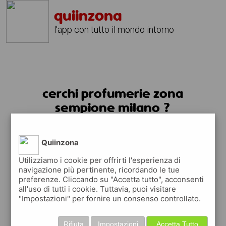
quiinzona
l'app con tutto il mondo intorno
cerchi profumerie zona
sempione milano ?
usa l'app quiinzona
Quiinzona
Utilizziamo i cookie per offrirti l'esperienza di
navigazione più pertinente, ricordando le tue
preferenze. Cliccando su "Accetta tutto", acconsenti
all'uso di tutti i cookie. Tuttavia, puoi visitare
"Impostazioni" per fornire un consenso controllato.
Rifiuta
Impostazioni
Accetta Tutto