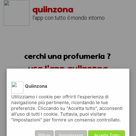
quiinzona
l'app con tutto il mondo intorno
cerchi una profumeria ?
usa l'app quiinzona
Quiinzona
Utilizziamo i cookie per offrirti l'esperienza di
navigazione più pertinente, ricordando le tue
preferenze. Cliccando su "Accetta tutto", acconsenti
all'uso di tutti i cookie. Tuttavia, puoi visitare
"Impostazioni" per fornire un consenso controllato.
trovi le profumerie
Rifiuta
Impostazioni
Accetta Tutto