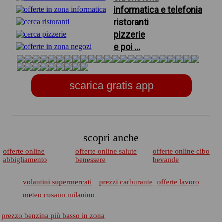
informatica e telefonia
ristoranti
pizzerie
e poi ...
scarica gratis app
scopri anche
offerte online
offerte online salute
offerte online cibo
abbigliamento
benessere
bevande
volantini supermercati
prezzi carburante
offerte lavoro
meteo cusano milanino
prezzo benzina più basso in zona