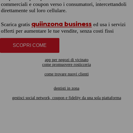
commerciali e coupon verso i consumatori, intercettandoli
direttamente sul loro cellulare.
quiinzona business
Scarica gratis
ed usa i servizi
offerti per aumentare le tue vendite, senza costi fissi
SCOPRI COME
app per negozi di vicinato
come promuovere rosticceria
come trovare nuovi clienti
dentisti in zona
gestisci social network, coupon e fidelity da una sola piattaforma