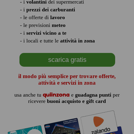
- i
volantini
dei supermercati
- i
prezzi dei carburanti
- le offerte di
lavoro
- le previsioni
meteo
- i
servizi vicino a te
- i locali e tutte le
attività in zona
scarica gratis
il modo più semplice per trovare offerte,
attività e servizi in zona
quiinzona
usa anche tu
e
guadagna punti
per
ricevere
buoni acquisto e gift card