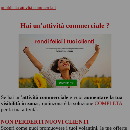
pubblicita attività commerciali
Hai un'attività commerciale ?
Se hai un’
attività commerciale
e vuoi
aumentare la tua
visibilità in zona
, quiinzona è la soluzione
COMPLETA
per la tua attività.
NON PERDERTI NUOVI CLIENTI
Scopri come puoi promuovere i tuoi volantini, le tue offerte