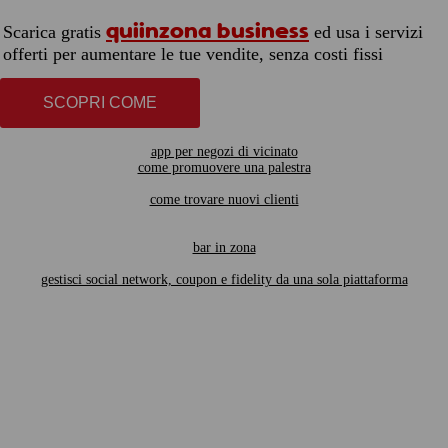
quiinzona business
Scarica gratis
ed usa i servizi
offerti per aumentare le tue vendite, senza costi fissi
SCOPRI COME
app per negozi di vicinato
come promuovere una palestra
come trovare nuovi clienti
bar in zona
gestisci social network, coupon e fidelity da una sola piattaforma