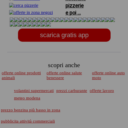
pizzerie
e poi ...
scarica gratis app
scopri anche
offerte online prodotti
offerte online salute
offerte online auto
animali
benessere
moto
volantini supermercati
prezzi carburante
offerte lavoro
meteo modena
prezzo benzina più basso in zona
pubblicita attività commerciali