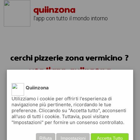
quiinzona
l'app con tutto il mondo intorno
cerchi pizzerie zona vermicino ?
usa l'app quiinzona
Quiinzona
Utilizziamo i cookie per offrirti l'esperienza di
navigazione più pertinente, ricordando le tue
preferenze. Cliccando su "Accetta tutto", acconsenti
all'uso di tutti i cookie. Tuttavia, puoi visitare
"Impostazioni" per fornire un consenso controllato.
Rifiuta
Impostazioni
Accetta Tutto