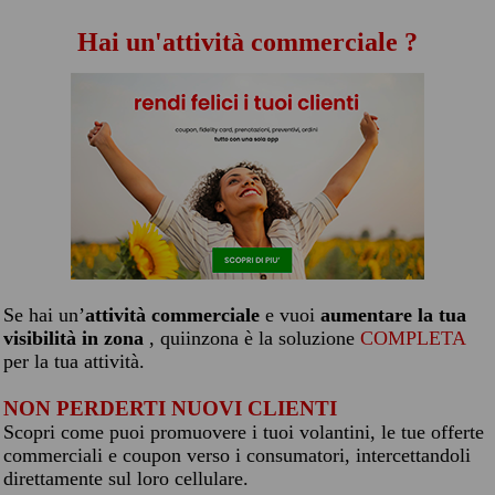
Hai un'attività commerciale ?
Se hai un’
attività commerciale
e vuoi
aumentare la tua
visibilità in zona
, quiinzona è la soluzione
COMPLETA
per la tua attività.
NON PERDERTI NUOVI CLIENTI
Scopri come puoi promuovere i tuoi volantini, le tue offerte
commerciali e coupon verso i consumatori, intercettandoli
direttamente sul loro cellulare.