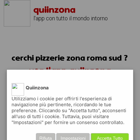
quiinzona
l'app con tutto il mondo intorno
cerchi pizzerie zona roma sud ?
usa l'app quiinzona
Quiinzona
Utilizziamo i cookie per offrirti l'esperienza di
navigazione più pertinente, ricordando le tue
preferenze. Cliccando su "Accetta tutto", acconsenti
all'uso di tutti i cookie. Tuttavia, puoi visitare
"Impostazioni" per fornire un consenso controllato.
Rifiuta
Impostazioni
Accetta Tutto