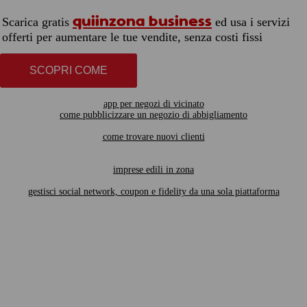
quiinzona business
Scarica gratis
ed usa i servizi
offerti per aumentare le tue vendite, senza costi fissi
SCOPRI COME
app per negozi di vicinato
come pubblicizzare un negozio di abbigliamento
come trovare nuovi clienti
imprese edili in zona
gestisci social network, coupon e fidelity da una sola piattaforma