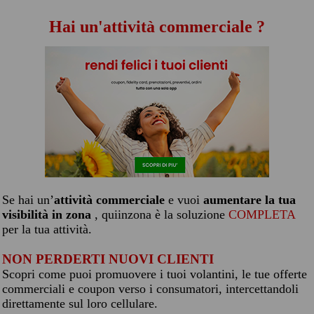
Hai un'attività commerciale ?
Se hai un’
attività commerciale
e vuoi
aumentare la tua
visibilità in zona
, quiinzona è la soluzione
COMPLETA
per la tua attività.
NON PERDERTI NUOVI CLIENTI
Scopri come puoi promuovere i tuoi volantini, le tue offerte
commerciali e coupon verso i consumatori, intercettandoli
direttamente sul loro cellulare.