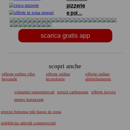
pizzerie
e poi ...
scarica gratis app
scopri anche
offerte online cibo
offerte online
offerte online
bevande
tecnologia
abbigliamento
volantini supermercati
prezzi carburante
offerte lavoro
meteo baranzate
prezzo benzina più basso in zona
pubblicita attività commerciali