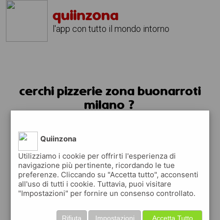
quiinzona
l'app con tutto il mondo intorno
cerchi pizzerie zona buonarroti
milano ?
usa l'app quiinzona
Quiinzona
Utilizziamo i cookie per offrirti l'esperienza di
navigazione più pertinente, ricordando le tue
preferenze. Cliccando su "Accetta tutto", acconsenti
all'uso di tutti i cookie. Tuttavia, puoi visitare
"Impostazioni" per fornire un consenso controllato.
Rifiuta
Impostazioni
Accetta Tutto