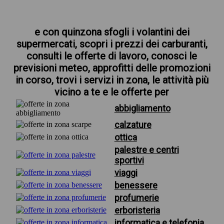
e con quinzona sfogli i volantini dei
supermercati, scopri i prezzi dei carburanti,
consulti le offerte di lavoro, conosci le
previsioni meteo, approfitti delle promozioni
in corso, trovi i servizi in zona, le attività più
vicino a te e le offerte per
abbigliamento
calzature
ottica
palestre e centri
sportivi
viaggi
benessere
profumerie
erboristeria
informatica e telefonia