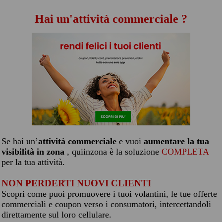
Hai un'attività commerciale ?
Se hai un’
attività commerciale
e vuoi
aumentare la tua
visibilità in zona
, quiinzona è la soluzione
COMPLETA
per la tua attività.
NON PERDERTI NUOVI CLIENTI
Scopri come puoi promuovere i tuoi volantini, le tue offerte
commerciali e coupon verso i consumatori, intercettandoli
direttamente sul loro cellulare.