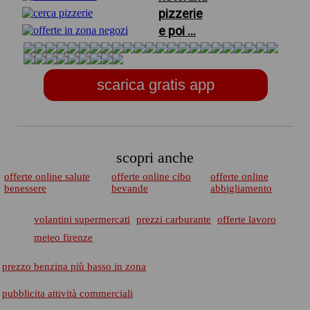
pizzerie
e poi ...
scarica gratis app
scopri anche
offerte online salute
offerte online cibo
offerte online
benessere
bevande
abbigliamento
volantini supermercati
prezzi carburante
offerte lavoro
meteo firenze
prezzo benzina più basso in zona
pubblicita attività commerciali