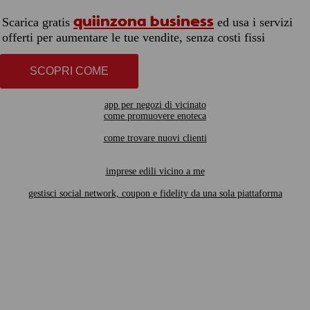
quiinzona business
Scarica gratis
ed usa i servizi
offerti per aumentare le tue vendite, senza costi fissi
SCOPRI COME
app per negozi di vicinato
come promuovere enoteca
come trovare nuovi clienti
imprese edili vicino a me
gestisci social network, coupon e fidelity da una sola piattaforma