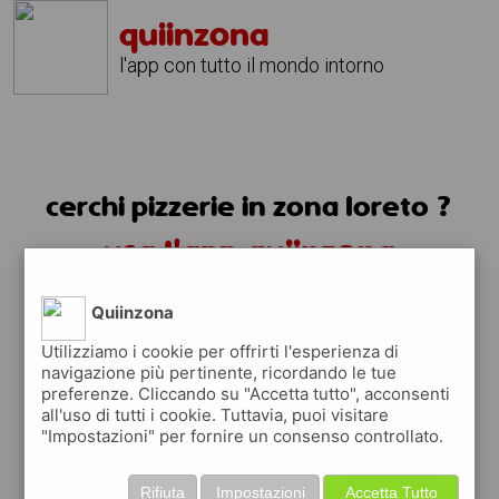
quiinzona
l'app con tutto il mondo intorno
cerchi pizzerie in zona loreto ?
usa l'app quiinzona
Quiinzona
Utilizziamo i cookie per offrirti l'esperienza di
navigazione più pertinente, ricordando le tue
preferenze. Cliccando su "Accetta tutto", acconsenti
all'uso di tutti i cookie. Tuttavia, puoi visitare
"Impostazioni" per fornire un consenso controllato.
Rifiuta
Impostazioni
Accetta Tutto