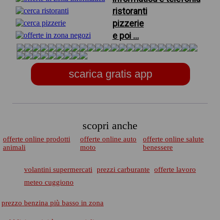
ristoranti
pizzerie
e poi ...
scarica gratis app
scopri anche
offerte online prodotti
offerte online auto
offerte online salute
animali
moto
benessere
volantini supermercati
prezzi carburante
offerte lavoro
meteo cuggiono
prezzo benzina più basso in zona