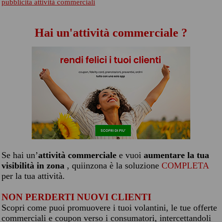
pubblicita attività commerciali
Hai un'attività commerciale ?
Se hai un’
attività commerciale
e vuoi
aumentare la tua
visibilità in zona
, quiinzona è la soluzione
COMPLETA
per la tua attività.
NON PERDERTI NUOVI CLIENTI
Scopri come puoi promuovere i tuoi volantini, le tue offerte
commerciali e coupon verso i consumatori, intercettandoli