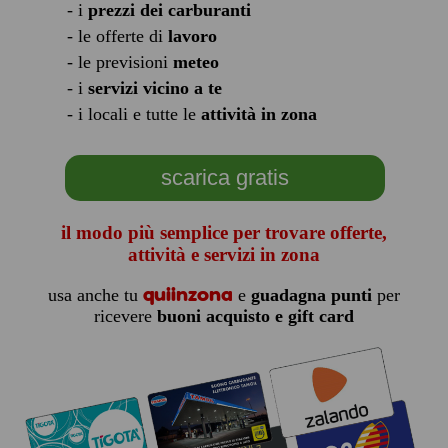
- i
prezzi dei carburanti
- le offerte di
lavoro
- le previsioni
meteo
- i
servizi vicino a te
- i locali e tutte le
attività in zona
scarica gratis
il modo più semplice per trovare offerte,
attività e servizi in zona
quiinzona
usa anche tu
e
guadagna punti
per
ricevere
buoni acquisto e gift card