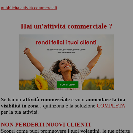
pubblicita attività commerciali
Hai un'attività commerciale ?
Se hai un’
attività commerciale
e vuoi
aumentare la tua
visibilità in zona
, quiinzona è la soluzione
COMPLETA
per la tua attività.
NON PERDERTI NUOVI CLIENTI
Scopri come puoi promuovere i tuoi volantini, le tue offerte