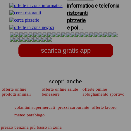
informatica e telefonia
ristoranti
pizzerie
e poi ...
scarica gratis app
scopri anche
offerte online
offerte online salute
offerte online
prodotti animali
benessere
abbigliamento sportivo
volantini supermercati
prezzi carburante
offerte lavoro
meteo parabiago
prezzo benzina più basso in zona