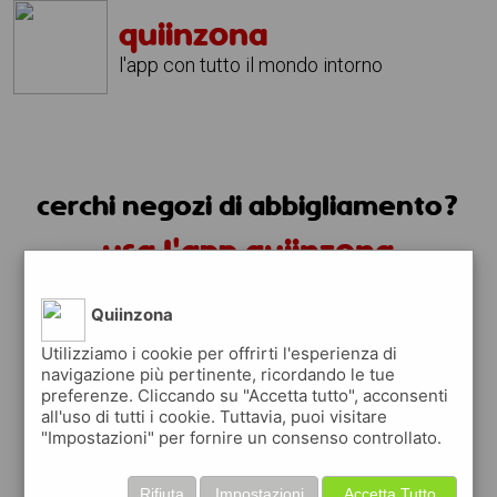
quiinzona
l'app con tutto il mondo intorno
cerchi negozi di abbigliamento?
usa l'app quiinzona
Quiinzona
Utilizziamo i cookie per offrirti l'esperienza di
navigazione più pertinente, ricordando le tue
preferenze. Cliccando su "Accetta tutto", acconsenti
all'uso di tutti i cookie. Tuttavia, puoi visitare
"Impostazioni" per fornire un consenso controllato.
trovi i negozi di abbigliamento
Rifiuta
Impostazioni
Accetta Tutto