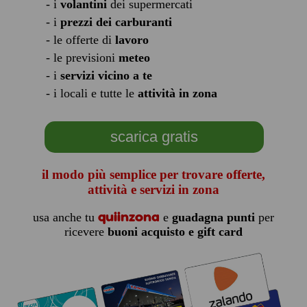
- i
volantini
dei supermercati
- i
prezzi dei carburanti
- le offerte di
lavoro
- le previsioni
meteo
- i
servizi vicino a te
- i locali e tutte le
attività in zona
scarica gratis
il modo più semplice per trovare offerte,
attività e servizi in zona
quiinzona
usa anche tu
e
guadagna punti
per
ricevere
buoni acquisto e gift card