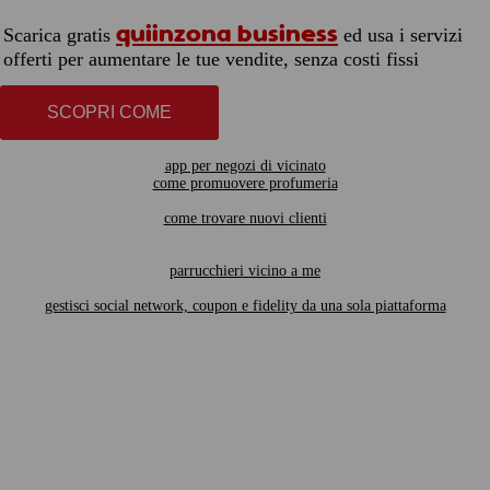
quiinzona business
Scarica gratis
ed usa i servizi
offerti per aumentare le tue vendite, senza costi fissi
SCOPRI COME
app per negozi di vicinato
come promuovere profumeria
come trovare nuovi clienti
parrucchieri vicino a me
gestisci social network, coupon e fidelity da una sola piattaforma