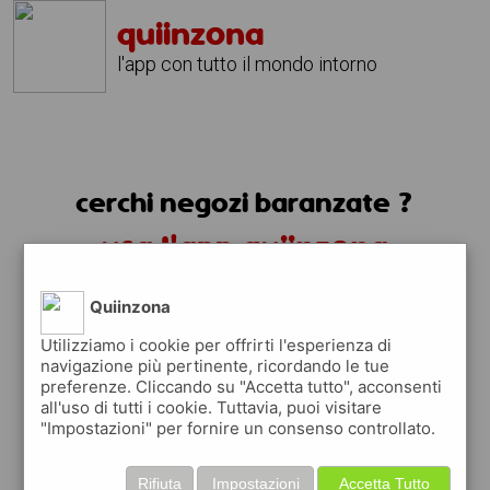
quiinzona
l'app con tutto il mondo intorno
cerchi negozi baranzate ?
usa l'app quiinzona
Quiinzona
Utilizziamo i cookie per offrirti l'esperienza di
navigazione più pertinente, ricordando le tue
preferenze. Cliccando su "Accetta tutto", acconsenti
all'uso di tutti i cookie. Tuttavia, puoi visitare
"Impostazioni" per fornire un consenso controllato.
Rifiuta
Impostazioni
Accetta Tutto