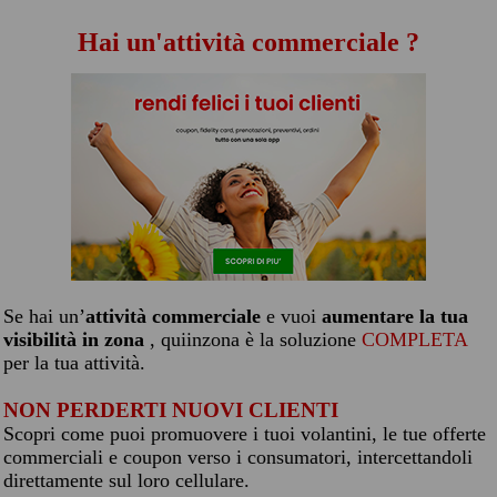
Hai un'attività commerciale ?
Se hai un’
attività commerciale
e vuoi
aumentare la tua
visibilità in zona
, quiinzona è la soluzione
COMPLETA
per la tua attività.
NON PERDERTI NUOVI CLIENTI
Scopri come puoi promuovere i tuoi volantini, le tue offerte
commerciali e coupon verso i consumatori, intercettandoli
direttamente sul loro cellulare.