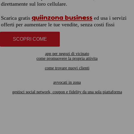
direttamente sul loro cellulare.
quiinzona business
Scarica gratis
ed usa i servizi
offerti per aumentare le tue vendite, senza costi fissi
SCOPRI COME
app per negozi di vicinato
come promuovere la propria attivita
come trovare nuovi clienti
avvocati in zona
gestisci social network, coupon e fidelity da una sola piattaforma