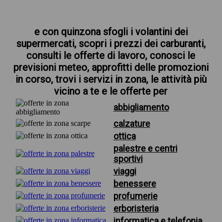
e con quinzona sfogli i volantini dei
supermercati, scopri i prezzi dei carburanti,
consulti le offerte di lavoro, conosci le
previsioni meteo, approfitti delle promozioni
in corso, trovi i servizi in zona, le attività più
vicino a te e le offerte per
abbigliamento
calzature
ottica
palestre e centri
sportivi
viaggi
benessere
profumerie
erboristeria
informatica e telefonia