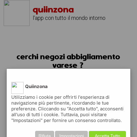
quiinzona
l'app con tutto il mondo intorno
cerchi negozi abbigliamento
varese ?
usa l'app quiinzona
Quiinzona
Utilizziamo i cookie per offrirti l'esperienza di
navigazione più pertinente, ricordando le tue
preferenze. Cliccando su "Accetta tutto", acconsenti
all'uso di tutti i cookie. Tuttavia, puoi visitare
"Impostazioni" per fornire un consenso controllato.
Rifiuta
Impostazioni
Accetta Tutto