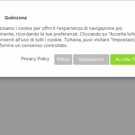
Quiinzona
izziamo i cookie per offrirti l'esperienza di navigazione più
inente, ricordando le tue preferenze. Cliccando su "Accetta tutt
nsenti all'uso di tutti i cookie. Tuttavia, puoi visitare "Impostazi
fornire un consenso controllato.
Privacy Policy
Rifiuta
Impostazioni
Accetta T