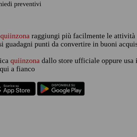
chiedi preventivi
n
quiinzona
raggiungi più facilmente le attività
si guadagni punti da convertire in buoni acquis
rica
quiinzona
dallo store ufficiale oppure usa 
qui a fianco