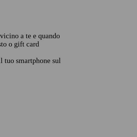
 vicino a te e quando
to o gift card
il tuo smartphone sul