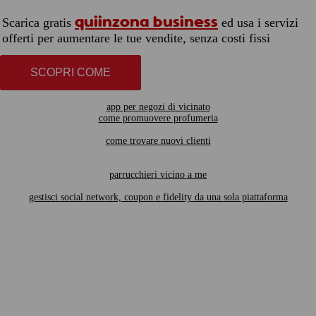
quiinzona business
Scarica gratis
ed usa i servizi
offerti per aumentare le tue vendite, senza costi fissi
SCOPRI COME
app per negozi di vicinato
come promuovere profumeria
come trovare nuovi clienti
parrucchieri vicino a me
gestisci social network, coupon e fidelity da una sola piattaforma