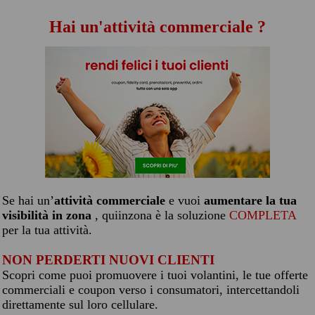
Hai un'attività commerciale ?
Se hai un’
attività commerciale
e vuoi
aumentare la tua
visibilità in zona
, quiinzona è la soluzione
COMPLETA
per la tua attività.
NON PERDERTI NUOVI CLIENTI
Scopri come puoi promuovere i tuoi volantini, le tue offerte
commerciali e coupon verso i consumatori, intercettandoli
direttamente sul loro cellulare.