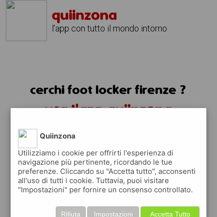
quiinzona
l'app con tutto il mondo intorno
cerchi foot locker firenze ?
usa l'app quiinzona
Quiinzona
Utilizziamo i cookie per offrirti l'esperienza di
navigazione più pertinente, ricordando le tue
preferenze. Cliccando su "Accetta tutto", acconsenti
all'uso di tutti i cookie. Tuttavia, puoi visitare
"Impostazioni" per fornire un consenso controllato.
Rifiuta
Impostazioni
Accetta Tutto