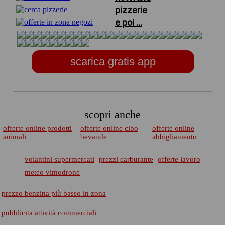
pizzerie
e poi ...
scarica gratis app
scopri anche
offerte online prodotti
offerte online cibo
offerte online
animali
bevande
abbigliamento
volantini supermercati
prezzi carburante
offerte lavoro
meteo vimodrone
prezzo benzina più basso in zona
pubblicita attività commerciali