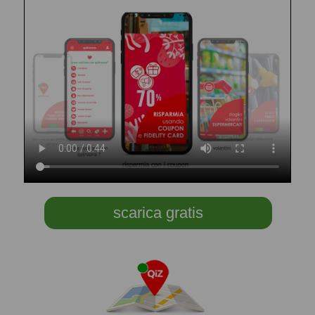
scarica gratis