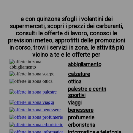
e con quinzona sfogli i volantini dei
supermercati, scopri i prezzi dei carburanti,
consulti le offerte di lavoro, conosci le
previsioni meteo, approfitti delle promozioni
in corso, trovi i servizi in zona, le attività più
vicino a te e le offerte per
abbigliamento
calzature
ottica
palestre e centri
sportivi
viaggi
benessere
profumerie
erboristeria
informatica e telefonia