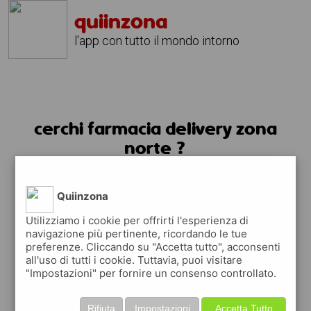
quiinzona
l'app con tutto il mondo intorno
cerchi farmacia delivery zona
norte ?
usa l'app quiinzona
Quiinzona
Utilizziamo i cookie per offrirti l'esperienza di
navigazione più pertinente, ricordando le tue
preferenze. Cliccando su "Accetta tutto", acconsenti
all'uso di tutti i cookie. Tuttavia, puoi visitare
"Impostazioni" per fornire un consenso controllato.
Rifiuta
Impostazioni
Accetta Tutto