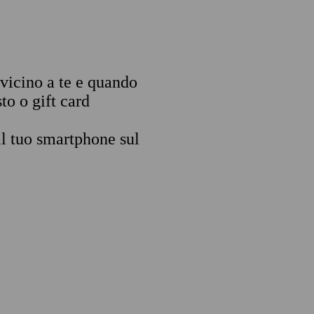
 vicino a te e quando
to o gift card
il tuo smartphone sul