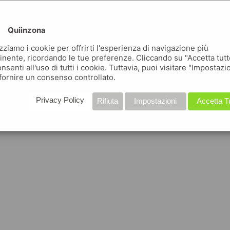
Quiinzona
izziamo i cookie per offrirti l'esperienza di navigazione più
inente, ricordando le tue preferenze. Cliccando su "Accetta tutt
nsenti all'uso di tutti i cookie. Tuttavia, puoi visitare "Impostazi
fornire un consenso controllato.
Privacy Policy
Rifiuta
Impostazioni
Accetta T