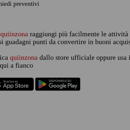
chiedi preventivi
n
quiinzona
raggiungi più facilmente le attività
si guadagni punti da convertire in buoni acquis
rica
quiinzona
dallo store ufficiale oppure usa 
qui a fianco