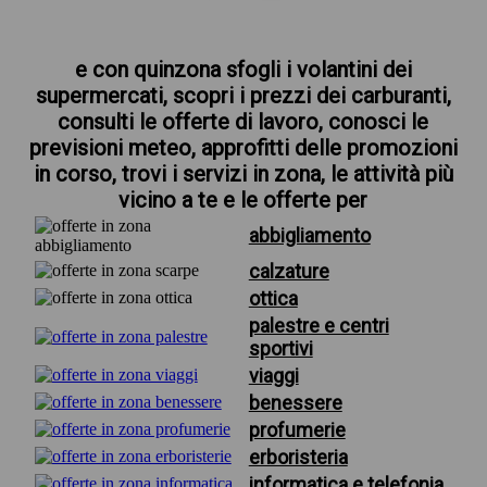
e con quinzona sfogli i volantini dei
supermercati, scopri i prezzi dei carburanti,
consulti le offerte di lavoro, conosci le
previsioni meteo, approfitti delle promozioni
in corso, trovi i servizi in zona, le attività più
vicino a te e le offerte per
abbigliamento
calzature
ottica
palestre e centri
sportivi
viaggi
benessere
profumerie
erboristeria
informatica e telefonia