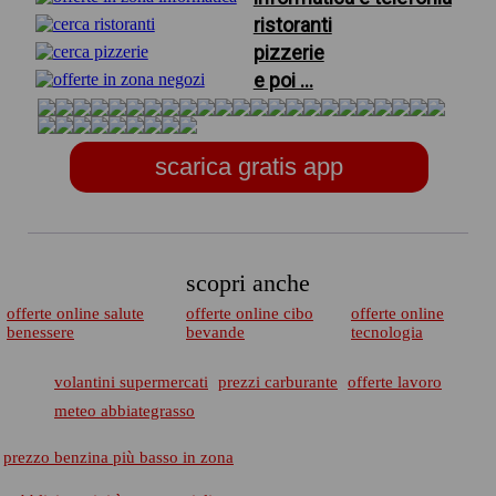
ristoranti
pizzerie
e poi ...
scarica gratis app
scopri anche
offerte online salute
offerte online cibo
offerte online
benessere
bevande
tecnologia
volantini supermercati
prezzi carburante
offerte lavoro
meteo abbiategrasso
prezzo benzina più basso in zona