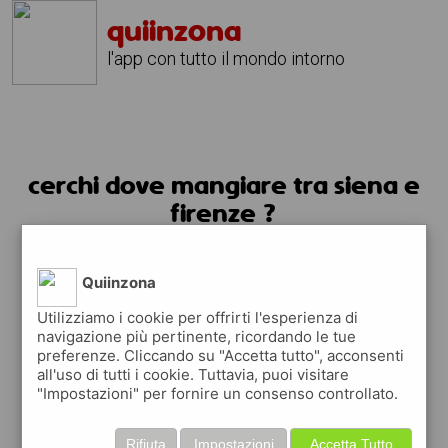
quiinzona
l'app con tutto il mondo intorno
cerchi dove mangiare tra siena e
firenze ?
usa l'app quiinzona
Quiinzona
Utilizziamo i cookie per offrirti l'esperienza di
navigazione più pertinente, ricordando le tue
preferenze. Cliccando su "Accetta tutto", acconsenti
all'uso di tutti i cookie. Tuttavia, puoi visitare
"Impostazioni" per fornire un consenso controllato.
Rifiuta
Impostazioni
Accetta Tutto